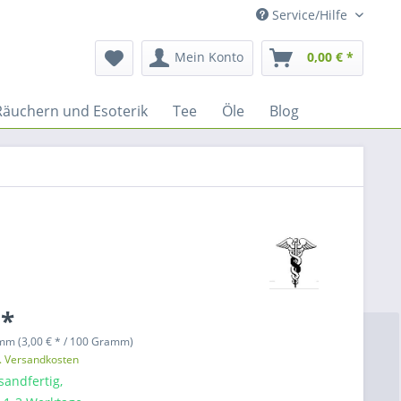
Service/Hilfe
Mein Konto
0,00 € *
Räuchern und Esoterik
Tee
Öle
Blog
 *
mm (3,00 € * / 100 Gramm)
l. Versandkosten
sandfertig,