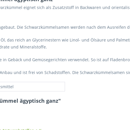
rzkümmel eignet sich als Zusatzstoff in Backwaren und orientali
ngebaut. Die Schwarzkümmelsamen werden nach dem Ausreifen de
, das reich an Glycerinestern wie Linol- und Ölsäure und Palmetin
rate und Mineralstoffe.
 in Gebäck und Gemüsegerichten verwendet. So ist auf Fladenbro
Anbau und ist frei von Schadstoffen. Die Schwarzkümmelsamen si
smittel
kümmel ägyptisch ganz"