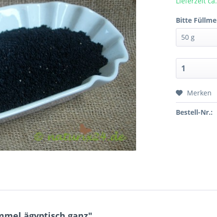
Lieferzeit c
Bitte Füllm
Merken
Bestell-Nr.:
mel ägyptisch ganz"