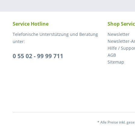
Service Hotline
Shop Servi
Telefonische Unterstützung und Beratung
Newsletter
Newsletter-A
unter:
Hilfe / Suppo
0 55 02 - 99 99 711
AGB
Sitemap
* Alle Preise inkl. ges