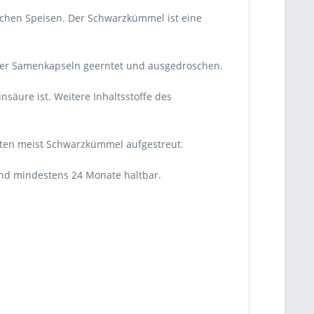
schen Speisen. Der Schwarzkümmel ist eine
r Samenkapseln geerntet und ausgedroschen.
säure ist. Weitere Inhaltsstoffe des
ten meist Schwarzkümmel aufgestreut.
nd mindestens 24 Monate haltbar.