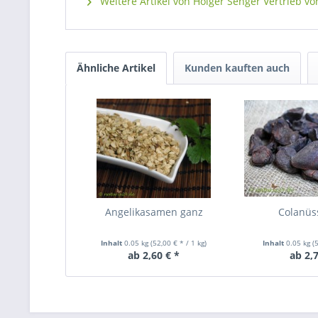
Weitere Artikel von Holger Senger Vertrieb vo
Ähnliche Artikel
Kunden kauften auch
Angelikasamen ganz
Colanüs
Inhalt
0.05 kg
(52,00 € * / 1 kg)
Inhalt
0.05 kg
(
ab 2,60 € *
ab 2,7