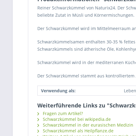
Reiner Schwarzkümmel von Naturix24. Der Schwa
beliebte Zutat in Müsli und Körnermischungen.
Der Schwarzkümmel wird im Mittelmeerraum a
Schwarzkümmelsamen enthalten 30-35 % fettes Öl
Schwarzkümmels sind ätherische Öle, Kohlenhyd
Schwarzkümmel wird in der mediterranen Küche
Der Schwarzkümmel stammt aus kontrolliertem 
Verwendung als:
Leben
Weiterführende Links zu "Schwarz
Fragen zum Artikel?
Schwarzkümmel bei wikipedia.de
Schwarzkümmel in der eurasischen Medizin
Schwarzkümmel als Heilpflanze.de