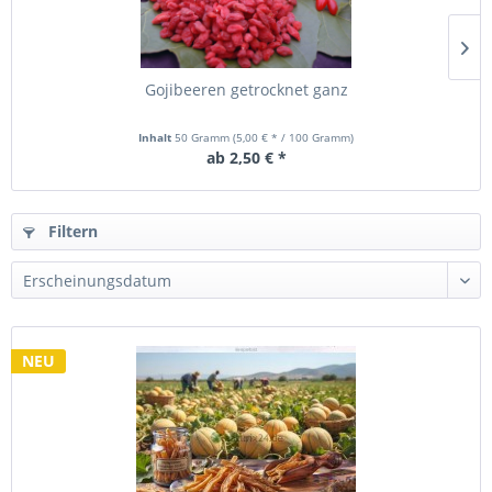
Gojibeeren getrocknet ganz
Inhalt
50 Gramm
(5,00 € * / 100 Gramm)
ab 2,50 € *
Filtern
NEU