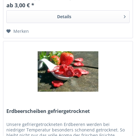
ab 3,00 € *
Details
Merken
Erdbeerscheiben gefriergetrocknet
Unsere gefriergetrockneten Erdbeeren werden bei
niedriger Temperatur besonders schonend getrocknet. So
bleibt nicht nur das volle Aroma der frischen Früchte