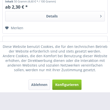
Inhalt
50 Gramm
(4,60 € * / 100 Gramm)
ab 2,30 € *
Details
Merken
Diese Website benutzt Cookies, die für den technischen Betrieb
der Website erforderlich sind und stets gesetzt werden.
Andere Cookies, die den Komfort bei Benutzung dieser Website
erhöhen, der Direktwerbung dienen oder die Interaktion mit
anderen Websites und sozialen Netzwerken vereinfachen
sollen, werden nur mit Ihrer Zustimmung gesetzt.
Ablehnen
Konfigurieren
Pistazien in der Schale roh
Die Pistazie ist eine Steinfrucht und gehört zu den
Pistazienarten. Obwohl oft angenommen, ist sie keine