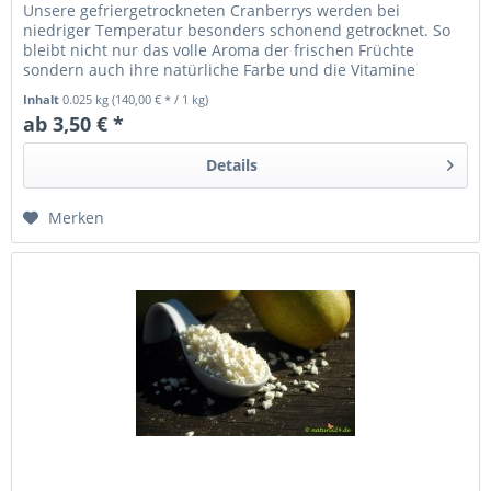
Unsere gefriergetrockneten Cranberrys werden bei
niedriger Temperatur besonders schonend getrocknet. So
bleibt nicht nur das volle Aroma der frischen Früchte
sondern auch ihre natürliche Farbe und die Vitamine
erhalten.
Inhalt
0.025 kg
(140,00 € * / 1 kg)
ab 3,50 € *
Details
Merken