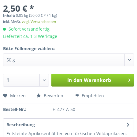
2,50 € *
Inhalt:
0.05 kg (50,00 € * / 1 kg)
inkl. MwSt.
zzgl. Versandkosten
Sofort versandfertig,
Lieferzeit ca. 1-3 Werktage
Bitte Füllmenge wählen::
In den
Warenkorb
Merken
Bewerten
Empfehlen
Bestell-Nr.:
H-477-A-50
Beschreibung
Entsteinte Aprikosenhälften von türkischen Wildaprikosen.