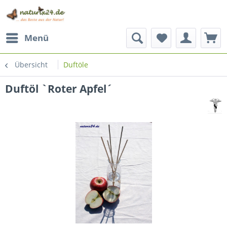
Menü
Übersicht
Duftöle
Duftöl `Roter Apfel´