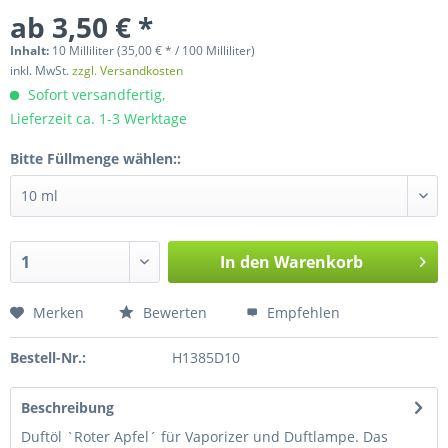
ab 3,50 € *
Inhalt:
10 Milliliter (35,00 € * / 100 Milliliter)
inkl. MwSt.
zzgl. Versandkosten
Sofort versandfertig,
Lieferzeit ca. 1-3 Werktage
Bitte Füllmenge wählen::
In den
Warenkorb
Merken
Bewerten
Empfehlen
Bestell-Nr.:
H1385D10
Beschreibung
Duftöl `Roter Apfel´ für Vaporizer und Duftlampe. Das