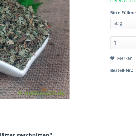
Lieferzeit c
Bitte Füllm
Merken
Bestell-Nr.:
ätter geschnitten"