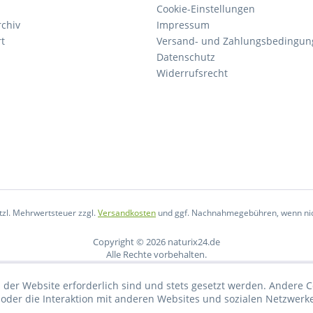
Cookie-Einstellungen
rchiv
Impressum
rt
Versand- und Zahlungsbedingun
Datenschutz
Widerrufsrecht
etzl. Mehrwertsteuer zzgl.
Versandkosten
und ggf. Nachnahmegebühren, wenn nic
Copyright © 2026 naturix24.de
Alle Rechte vorbehalten.
 der Website erforderlich sind und stets gesetzt werden. Andere C
der die Interaktion mit anderen Websites und sozialen Netzwerke