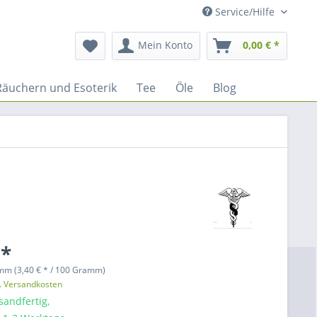
Service/Hilfe
Mein Konto
0,00 € *
Räuchern und Esoterik
Tee
Öle
Blog
 *
mm (3,40 € * / 100 Gramm)
l. Versandkosten
sandfertig,