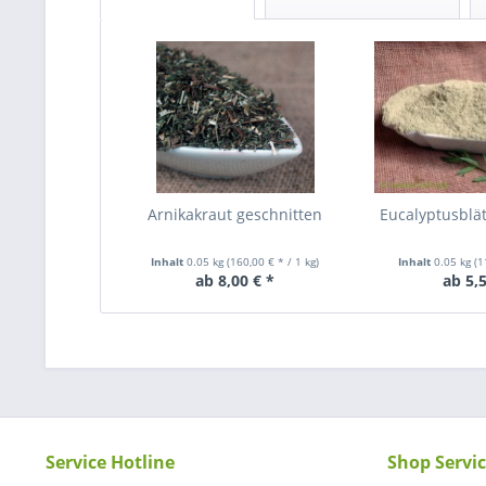
Arnikakraut geschnitten
Eucalyptusblä
Inhalt
0.05 kg
(160,00 € * / 1 kg)
Inhalt
0.05 kg
(1
ab 8,00 € *
ab 5,5
Service Hotline
Shop Servi