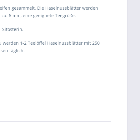
eifen gesammelt. Die Haselnussblätter werden
 ca. 6 mm, eine geeignete Teegröße.
-Sitosterin.
 werden 1-2 Teelöffel Haselnussblätter mit 250
en täglich.