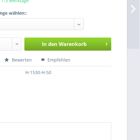
a. 1-3 Werktage
enge wählen::
In den
Warenkorb
Bewerten
Empfehlen
H-1530-H-50