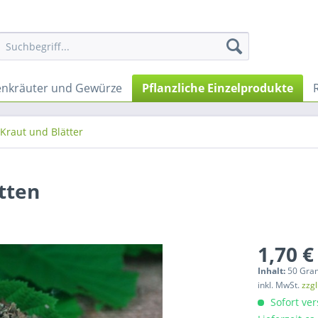
nkräuter und Gewürze
Pflanzliche Einzelprodukte
Kraut und Blätter
tten
1,70 €
Inhalt:
50 Gra
inkl. MwSt.
zzg
Sofort ver