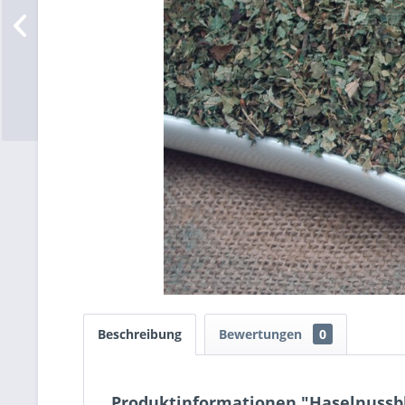
Beschreibung
Bewertungen
0
Produktinformationen "Haselnussbl