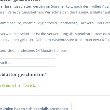
Die Haselnussblätter werden im Sommer kurz nach dem vollen Ausr
en Verarbeitungsbetrieb. Wir schneiden die Haselnussblätter auf
lmitinsäure, Paraffin, Myricitrosid, Saccharose, Taraxerol und Beta
erwendet. Selterner ist die Verwendung als Monokräutertee; dazu
n ziehen gelassen. Von dem Haselnusstee trinkt man etwa 4 Tass
n und sind mindestens 24 Monate haltbar..
smittel
blätter geschnitten"
n Naturrohstoffen e.K.
Kunden haben sich ebenfalls angesehen