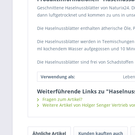
Geschnittene Haselnussblätter von Naturix24. 
dann luftgetrocknet und kommen zu uns in unser
Die Haselnussblätter enthalten ätherische Öle, Pa
Die Haselnussblätter werden in Teemischungen v
ml kochendem Wasser aufgegossen und 10 Minute
Die Haselnussblätter sind frei von Schadstoffe
Verwendung als:
Leben
Weiterführende Links zu "Haselnuss
Fragen zum Artikel?
Weitere Artikel von Holger Senger Vertrieb vo
Ähnliche Artikel
Kunden kauften auch