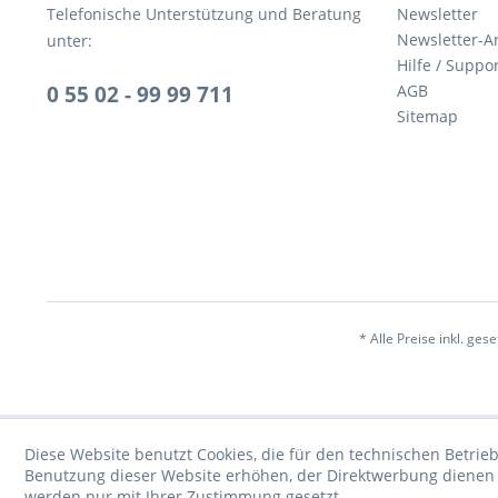
Telefonische Unterstützung und Beratung
Newsletter
Newsletter-A
unter:
Hilfe / Suppo
0 55 02 - 99 99 711
AGB
Sitemap
* Alle Preise inkl. ges
Diese Website benutzt Cookies, die für den technischen Betrieb
Benutzung dieser Website erhöhen, der Direktwerbung dienen o
werden nur mit Ihrer Zustimmung gesetzt.