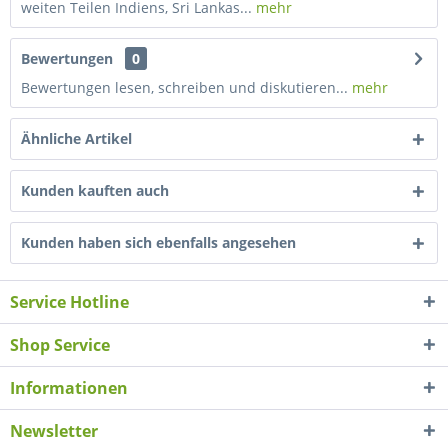
weiten Teilen Indiens, Sri Lankas...
mehr
Bewertungen
0
Bewertungen lesen, schreiben und diskutieren...
mehr
Ähnliche Artikel
Kunden kauften auch
Kunden haben sich ebenfalls angesehen
Service Hotline
Shop Service
Informationen
Newsletter