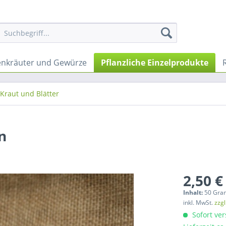
nkräuter und Gewürze
Pflanzliche Einzelprodukte
Kraut und Blätter
n
2,50 €
Inhalt:
50 Gra
inkl. MwSt.
zzg
Sofort ver