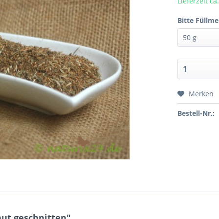
Lieferzeit c
Bitte Füllm
Merken
Bestell-Nr.:
ut geschnitten"