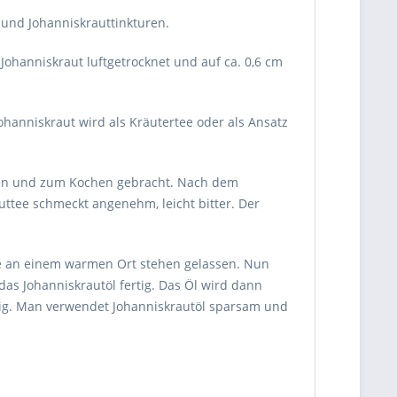
 und Johanniskrauttinkturen.
Johanniskraut luftgetrocknet und auf ca. 0,6 cm
ohanniskraut wird als Kräutertee oder als Ansatz
ssen und zum Kochen gebracht. Nach dem
uttee schmeckt angenehm, leicht bitter. Der
age an einem warmen Ort stehen gelassen. Nun
 das Johanniskrautöl fertig. Das Öl wird dann
tig. Man verwendet Johanniskrautöl sparsam und