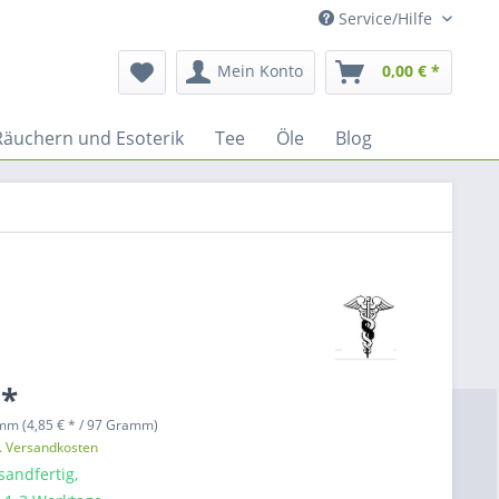
Service/Hilfe
Mein Konto
0,00 € *
Räuchern und Esoterik
Tee
Öle
Blog
 *
mm (4,85 € * / 97 Gramm)
l. Versandkosten
sandfertig,