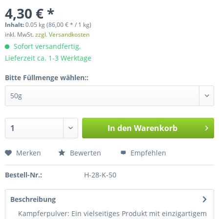
4,30 € *
Inhalt:
0.05 kg (86,00 € * / 1 kg)
inkl. MwSt.
zzgl. Versandkosten
Sofort versandfertig,
Lieferzeit ca. 1-3 Werktage
Bitte Füllmenge wählen::
In den
Warenkorb
Merken
Bewerten
Empfehlen
Bestell-Nr.:
H-28-K-50
Beschreibung
Kampferpulver: Ein vielseitiges Produkt mit einzigartigem