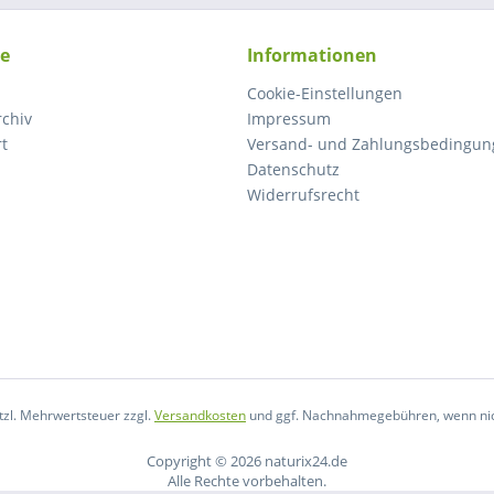
ce
Informationen
Cookie-Einstellungen
rchiv
Impressum
rt
Versand- und Zahlungsbedingun
Datenschutz
Widerrufsrecht
etzl. Mehrwertsteuer zzgl.
Versandkosten
und ggf. Nachnahmegebühren, wenn nic
Copyright © 2026 naturix24.de
Alle Rechte vorbehalten.