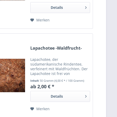
Details
Merken
Lapachotee -Waldfrucht-
Lapachotee, der
südamerikanische Rindentee,
verfeinert mit Waldfrüchten. Der
Lapachotee ist frei von
Schadstoffen und mindestens 24
Inhalt
50 Gramm
(4,00 € * / 100 Gramm)
Monate haltbar.
ab 2,00 € *
Details
Merken