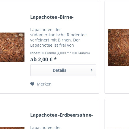
Lapachotee -Birne-
Lapachotee, der
südamerikanische Rindentee,
verfeinert mit Birnen. Der
Lapachotee ist frei von
Schadstoffen und mindestens 24
Inhalt
50 Gramm
(4,00 € * / 100 Gramm)
Monate haltbar.
ab 2,00 € *
Details
Merken
Lapachotee -Erdbeersahne-
Lapachotee, der