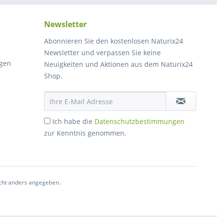
Newsletter
Abonnieren Sie den kostenlosen Naturix24
Newsletter und verpassen Sie keine
gen
Neuigkeiten und Aktionen aus dem Naturix24
Shop.
Ich habe die
Datenschutzbestimmungen
zur Kenntnis genommen.
ht anders angegeben.