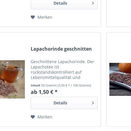
Details
Merken
Lapachorinde geschnitten
Geschnittene Lapachorinde. Der
Lapachotee ist
rückstandskontrolliert auf
Lebensmittelqualität und
mindestens 24 Monate haltbar ab
Inhalt
50 Gramm
(3,00 € * / 100 Gramm)
Auslieferdatum.
ab 1,50 € *
Details
Merken