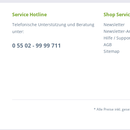
Service Hotline
Shop Servi
Telefonische Unterstützung und Beratung
Newsletter
Newsletter-A
unter:
Hilfe / Suppo
0 55 02 - 99 99 711
AGB
Sitemap
* Alle Preise inkl. ges