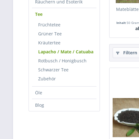
Räuchern und Esoterik
Mateblätte
Tee
Inhalt
50 Gra
Früchtetee
a
Grüner Tee
Kräutertee
Lapacho / Mate / Catuaba
Filtern
Rotbusch / Honigbusch
Schwarzer Tee
Zubehör
Öle
Blog