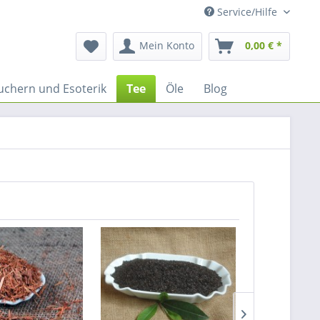
Service/Hilfe
Mein Konto
0,00 € *
uchern und Esoterik
Tee
Öle
Blog