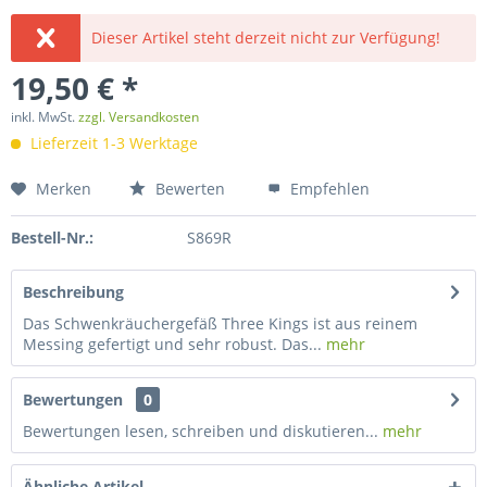
Dieser Artikel steht derzeit nicht zur Verfügung!
19,50 € *
inkl. MwSt.
zzgl. Versandkosten
Lieferzeit 1-3 Werktage
Merken
Bewerten
Empfehlen
Bestell-Nr.:
S869R
Beschreibung
Das Schwenkräuchergefäß Three Kings ist aus reinem
Messing gefertigt und sehr robust. Das...
mehr
Bewertungen
0
Bewertungen lesen, schreiben und diskutieren...
mehr
Ähnliche Artikel