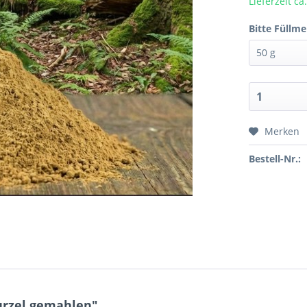
Lieferzeit c
Bitte Füllm
Merken
Bestell-Nr.:
urzel gemahlen"