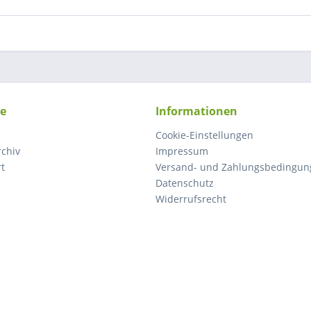
ce
Informationen
Cookie-Einstellungen
rchiv
Impressum
rt
Versand- und Zahlungsbedingun
Datenschutz
Widerrufsrecht