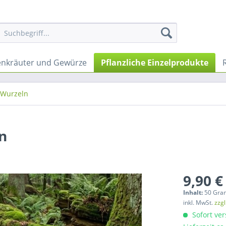
nkräuter und Gewürze
Pflanzliche Einzelprodukte
Wurzeln
n
9,90 €
Inhalt:
50 Gra
inkl. MwSt.
zzg
Sofort ver