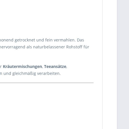
honend getrocknet und fein vermahlen. Das
 hervorragend als naturbelassener Rohstoff für
ür
Kräutermischungen
,
Teeansätze
,
en und gleichmäßig verarbeiten.