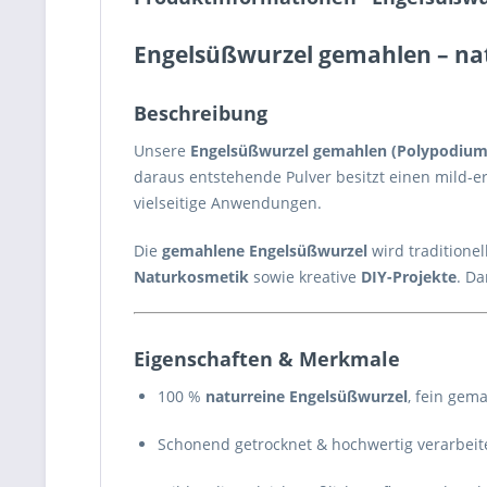
Engelsüßwurzel gemahlen – natu
Beschreibung
Unsere
Engelsüßwurzel gemahlen (Polypodium
daraus entstehende Pulver besitzt einen mild-er
vielseitige Anwendungen.
Die
gemahlene Engelsüßwurzel
wird traditionel
Naturkosmetik
sowie kreative
DIY-Projekte
. Da
Eigenschaften & Merkmale
100 %
naturreine Engelsüßwurzel
, fein gem
Schonend getrocknet & hochwertig verarbeit