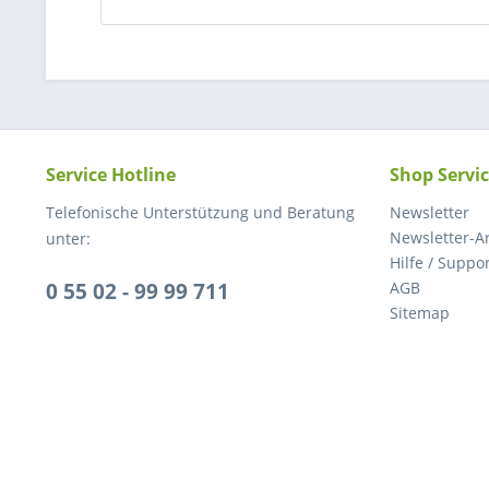
Service Hotline
Shop Servi
Telefonische Unterstützung und Beratung
Newsletter
Newsletter-A
unter:
Hilfe / Suppo
0 55 02 - 99 99 711
AGB
Sitemap