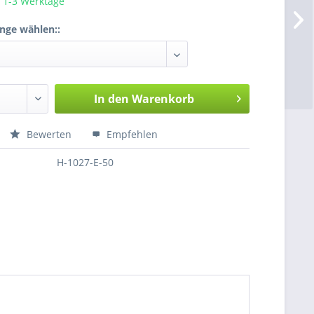
a. 1-3 Werktage
enge wählen::
In den
Warenkorb
Bewerten
Empfehlen
H-1027-E-50