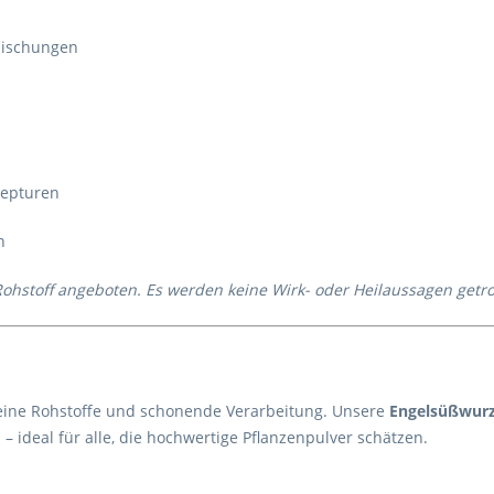
smischungen
zepturen
n
Rohstoff angeboten. Es werden keine Wirk- oder Heilaussagen getro
eine Rohstoffe und schonende Verarbeitung. Unsere
Engelsüßwurz
– ideal für alle, die hochwertige Pflanzenpulver schätzen.