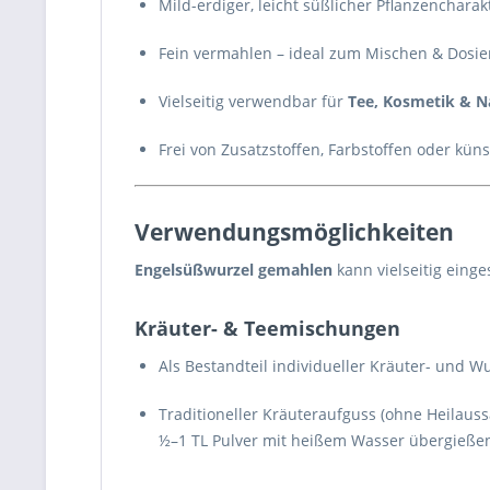
Mild-erdiger, leicht süßlicher Pflanzencharak
Fein vermahlen – ideal zum Mischen & Dosie
Vielseitig verwendbar für
Tee, Kosmetik & 
Frei von Zusatzstoffen, Farbstoffen oder kün
Verwendungsmöglichkeiten
Engelsüßwurzel gemahlen
kann vielseitig einge
Kräuter- & Teemischungen
Als Bestandteil individueller Kräuter- und 
Traditioneller Kräuteraufguss (ohne Heilauss
½–1 TL Pulver mit heißem Wasser übergießen