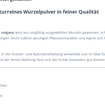
rreines Wurzelpulver in feiner Qualität
 vulgare)
wird aus sorgfältig ausgewählten Wurzeln gewonnen, sc
digen, leicht süßlich-wurzligen Pflanzencharakter und eignet sich
l in der Kräuter- und Naturverarbeitung verwendet und ist ideal f
nk der feinen Mahlung lässt sich das Pulver besonders gut dosier
ahlen
et