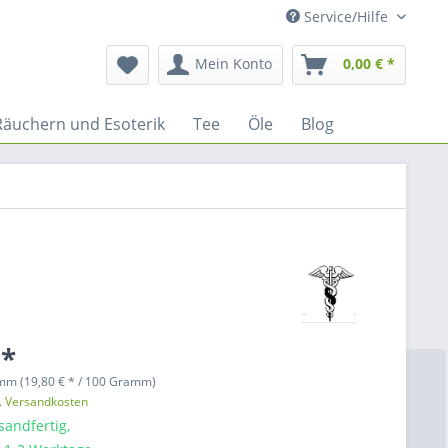
Service/Hilfe
Mein Konto
0,00 € *
Räuchern und Esoterik
Tee
Öle
Blog
 *
mm (19,80 € * / 100 Gramm)
l. Versandkosten
sandfertig,