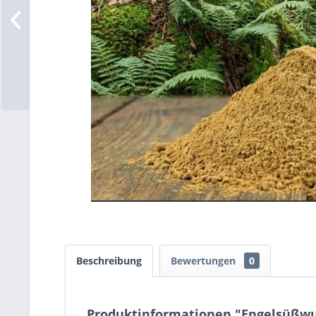
Beschreibung
Bewertungen
0
Produktinformationen "Engelsüßw